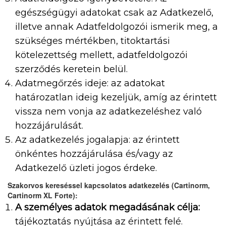
egészségügyi adatokat csak az Adatkezelő,
illetve annak Adatfeldolgozói ismerik meg, a
szükséges mértékben, titoktartási
kötelezettség mellett, adatfeldolgozói
szerződés keretein belül.
Adatmegőrzés ideje: az adatokat
határozatlan ideig kezeljük, amíg az érintett
vissza nem vonja az adatkezeléshez való
hozzájárulását.
Az adatkezelés jogalapja: az érintett
önkéntes hozzájárulása és/vagy az
Adatkezelő üzleti jogos érdeke.
Szakorvos kereséssel kapcsolatos adatkezelés (Cartinorm,
Cartinorm XL Forte):
A személyes adatok megadásának célja:
tájékoztatás nyújtása az érintett felé.