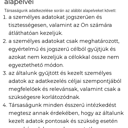
alapelvei
Társaságunk adatkezelése során az alábbi alapelveket követi:
a személyes adatokat jogszerűen és
tisztességesen, valamint az Ön számára
átláthatóan kezeljük.
a személyes adatokat csak meghatározott,
egyértelmű és jogszerű célból gyűjtjük és
azokat nem kezeljük a célokkal össze nem
egyeztethető módon.
az általunk gyűjtött és kezelt személyes
adatok az adatkezelés céljai szempontjából
megfelelőek és relevánsak, valamint csak a
szükségesre korlátozódnak.
Társaságunk minden ésszerű intézkedést
megtesz annak érdekében, hogy az általunk
kezelt adatok pontosak és szükség esetén