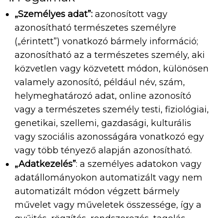
„Személyes adat”:
azonosított vagy
azonosítható természetes személyre
(„érintett”) vonatkozó bármely információ;
azonosítható az a természetes személy, aki
közvetlen vagy közvetett módon, különösen
valamely azonosító, például név, szám,
helymeghatározó adat, online azonosító
vagy a természetes személy testi, fiziológiai,
genetikai, szellemi, gazdasági, kulturális
vagy szociális azonosságára vonatkozó egy
vagy több tényező alapján azonosítható.
„Adatkezelés”
: a személyes adatokon vagy
adatállományokon automatizált vagy nem
automatizált módon végzett bármely
művelet vagy műveletek összessége, így a