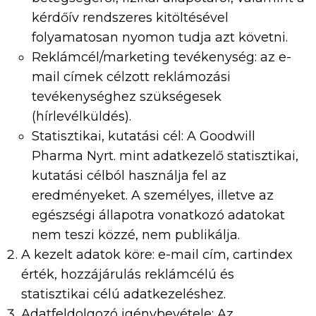
kérdőív rendszeres kitöltésével
folyamatosan nyomon tudja azt követni.
Reklámcél/marketing tevékenység: az e-
mail címek célzott reklámozási
tevékenységhez szükségesek
(hírlevélküldés).
Statisztikai, kutatási cél: A Goodwill
Pharma Nyrt. mint adatkezelő statisztikai,
kutatási célból használja fel az
eredményeket. A személyes, illetve az
egészségi állapotra vonatkozó adatokat
nem teszi közzé, nem publikálja.
A kezelt adatok köre: e-mail cím, cartindex
érték, hozzájárulás reklámcélú és
statisztikai célú adatkezeléshez.
Adatfeldolgozó igénybevétele: Az