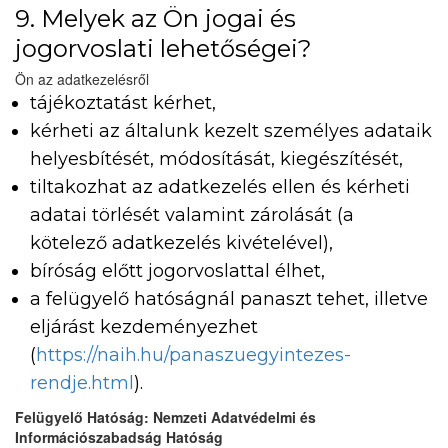
9. Melyek az Ön jogai és
jogorvoslati lehetőségei?
Ön az adatkezelésről
tájékoztatást kérhet,
kérheti az általunk kezelt személyes adataik
helyesbítését, módosítását, kiegészítését,
tiltakozhat az adatkezelés ellen és kérheti
adatai törlését valamint zárolását (a
kötelező adatkezelés kivételével),
bíróság előtt jogorvoslattal élhet,
a felügyelő hatóságnál panaszt tehet, illetve
eljárást kezdeményezhet
(
https://naih.hu/panaszuegyintezes-
rendje.html
).
Felügyelő Hatóság: Nemzeti Adatvédelmi és
Információszabadság Hatóság