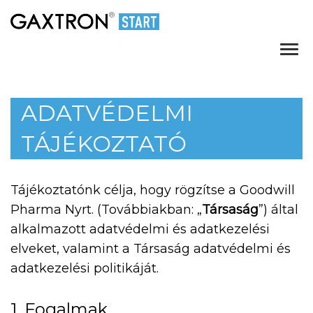
Főold
ADATVÉDELMI
TÁJÉKOZTATÓ
Tájékoztatónk célja, hogy rögzítse a Goodwill
Pharma Nyrt. (Továbbiakban: „
Társaság
”) által
alkalmazott adatvédelmi és adatkezelési
elveket, valamint a Társaság adatvédelmi és
adatkezelési politikáját.
1. Fogalmak