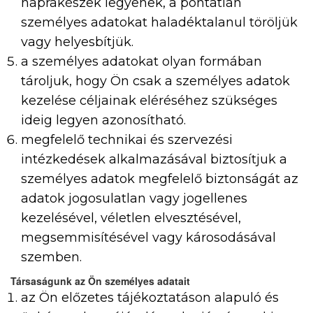
naprakészek legyenek, a pontatlan
személyes adatokat haladéktalanul töröljük
vagy helyesbítjük.
a személyes adatokat olyan formában
tároljuk, hogy Ön csak a személyes adatok
kezelése céljainak eléréséhez szükséges
ideig legyen azonosítható.
megfelelő technikai és szervezési
intézkedések alkalmazásával biztosítjuk a
személyes adatok megfelelő biztonságát az
adatok jogosulatlan vagy jogellenes
kezelésével, véletlen elvesztésével,
megsemmisítésével vagy károsodásával
szemben.
Társaságunk az Ön személyes adatait
az Ön előzetes tájékoztatáson alapuló és