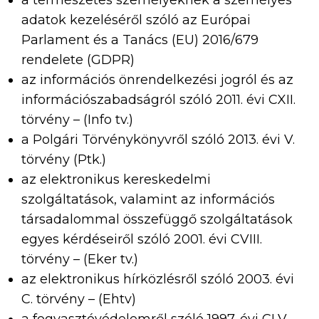
a természetes személyeknek a személyes
adatok kezeléséről szóló az Európai
Parlament és a Tanács (EU) 2016/679
rendelete (GDPR)
az információs önrendelkezési jogról és az
információszabadságról szóló 2011. évi CXII.
törvény – (Info tv.)
a Polgári Törvénykönyvről szóló 2013. évi V.
törvény (Ptk.)
az elektronikus kereskedelmi
szolgáltatások, valamint az információs
társadalommal összefüggő szolgáltatások
egyes kérdéseiről szóló 2001. évi CVIII.
törvény – (Eker tv.)
az elektronikus hírközlésről szóló 2003. évi
C. törvény – (Ehtv)